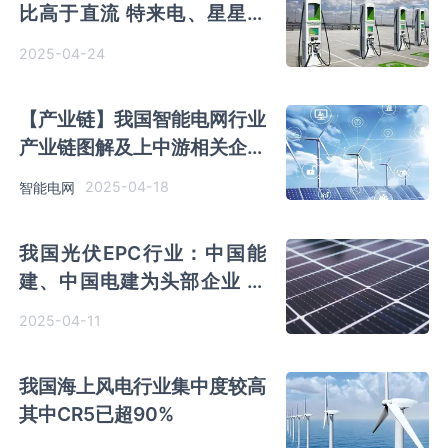
比高于直流 特来电、星星充
电、云快充市场份额稳居前三
2025-04-24
【产业链】我国智能电网行业
产业链图解及上中游相关企业
竞争优势分析
2025-04-18
智能电网
我国光伏EPC行业：中国能
建、中国电建为头部企业 装
机量及营收表现均突出
2025-04-11
我国海上风电行业集中度较高
其中CR5已超90%