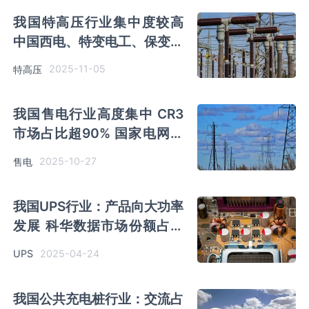
我国特高压行业集中度较高
中国西电、特变电工、保变电
气三家合计份额占比超50%
2025-11-05
特高压
我国售电行业高度集中 CR3
市场占比超90% 国家电网、
南方电网处第一梯队
2025-10-27
售电
我国UPS行业：产品向大功率
发展 科华数据市场份额占比
最高
2025-04-24
UPS
我国公共充电桩行业：交流占