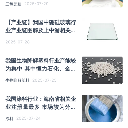
于第一梯队
2025-07-29
三氯蔗糖
【产业链】我国中硼硅玻璃行
业产业链图解及上中游相关企
业竞争优势分析
2025-07-28
我国生物降解塑料行业产能较
为集中 其中恒力石化、金发
科技产能领跑市场
2025-07-25
生物降解塑料
我国涂料行业：海南省相关企
业注册量最多 市场较为分散
立邦销售收入最高
2025-07-24
涂料