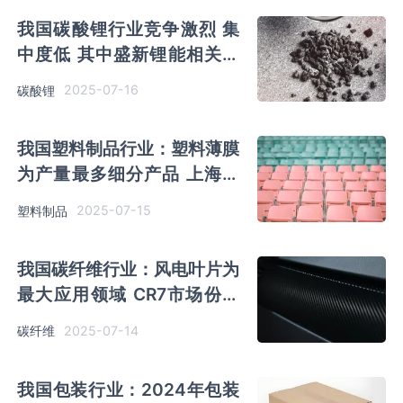
我国碳酸锂行业竞争激烈 集
中度低 其中盛新锂能相关业
务占比最高
2025-07-16
碳酸锂
我国塑料制品行业：塑料薄膜
为产量最多细分产品 上海石
化、古雷石化处第一梯队
2025-07-15
塑料制品
我国碳纤维行业：风电叶片为
最大应用领域 CR7市场份额
占比超75%
2025-07-14
碳纤维
我国包装行业：2024年包装