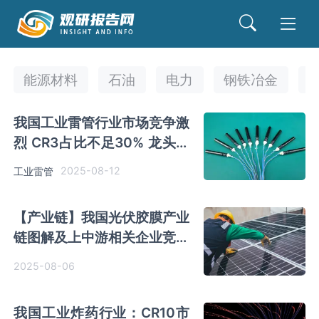
能源材料
石油
电力
钢铁冶金
我国工业雷管行业市场竞争激
烈 CR3占比不足30% 龙头企
业尚未形成
2025-08-12
工业雷管
【产业链】我国光伏胶膜产业
链图解及上中游相关企业竞争
优势分析
2025-08-06
我国工业炸药行业：CR10市