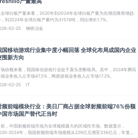
resnillo产量最高
从全球白银产量来看，2020年到2024年全球白银产量为先增后降再增趋
，到2024年全球白银产量约为31574吨，同比增长1.7%。
026-02-25
钢铁冶金
我国移动游戏行业集中度小幅回落 全球化布局成国内企业
突围新方向
市场份额来看，我国移动游戏行业处于寡头垄断格局。其中，2024年腾讯
戏业务收入占市场47.5%，网易游戏业务收入占市场17.2%。
026-02-25
IT
射频前端模块行业：美日厂商占据全球射频前端76%份额
中国市场国产替代正当时
当前，中国射频前端市场为全球规模最大的区域性市场。数据显示，
020-2024年，我国射频前端市场规模从229亿元增至336亿元，年复合