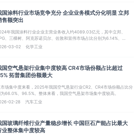
我国涂料行业市场竞争充分 企业业务模式分化明显 立邦
销售额突出
2024年我国涂料行业企业主营业务收入约4089.03亿元，其中立邦、
PPG、三棵树、阿克苏诺贝尔、佐敦和宣伟市场占比分别为6.14%、
.74%、2.52%、2.48%、2.045%、1.57%，其次巴斯夫、湘江涂料、艾
026-03-02
化学工业
仕得市场份额占比均超1%。
我国空气悬架行业集中度较高 CR4市场份额占比超过
95% 拓普集团份额最大
从市场集中度来看，2025年我国空气悬架行业CR2、CR4市场份额占比分
别为66.0%、96.5%。整体来看，我国空气悬架市场集中度较高。
026-02-28
汽车工业
我国玻璃纤维行业产量稳步增长 中国巨石产能占比最大
行业整体集中度较高