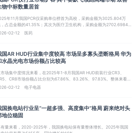
生物中标数量居首
025年11月我国PCR仪采购单位榜首为高校，采购金额为3025.804万
，占总金额的41.35%；其次为医疗卫生机构，采购金额为2702.6984
元，占总金额的36.93%。
026-02-12
医药
我国AR HUD行业集中度较高 市场呈多寡头垄断格局 华为
和水晶光电市场份额占比较高
市场集中度情况来看，在2025年1-8月我国AR HUD前装行业CR3、
R5、CR8市场份额占比分别为67.86%、83.26%、97.83%。整体来看，
我国AR HUD前装市场集中度较高。
026-02-12
电子电器
我国换电站行业呈“一超多强、高度集中”格局 蔚来绝对头
部地位稳固
有量来看，2020-2025年，我国换电站保有量整体增长。2025年我国