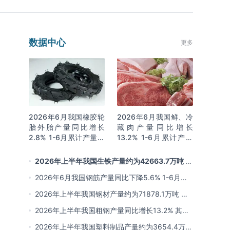
数据中心
更多
2026年6月我国橡胶轮
2026年6月我国鲜、冷
胎外胎产量同比增长
藏肉产量同比增长
2.8% 1-6月累计产量同
13.2% 1-6月累计产量
比增长2%
同比增长13.3%
2026年上半年我国生铁产量约为42663.7万吨 同
比下降2.8% 其中河北产量占比22.7%排名第一
2026年6月我国钢筋产量同比下降5.6% 1-6月累
计产量同比下降10.7%
2026年上半年我国钢材产量约为71878.1万吨 同
比下降0.9% 其中河北以超亿吨产量排名第一
2026年上半年我国粗钢产量同比增长13.2% 其中
河北产量占比21.5%位居首位
2026年上半年我国塑料制品产量约为3654.4万吨