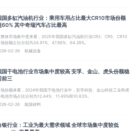
我国多缸汽油机行业：乘用车用占比最大CR10市场份额
超60% 其中奇瑞汽车占比最高
从整体市场集中度来看，2025年我国多缸汽油机行业CR3、CR5、CR10
场份额占比分别为34.91%、47.96%、64.28%。
026-02-26
机械设备
我国干电池行业市场集中度较高 安孚、金山、虎头份额稳
居前三
市场份额来看，2024年我国干电池行业中，安孚科技、金山科技工业和虎
电池市场占比分别为12.44%、11.49%和10.63%。
026-02-26
能源材料
白银行业：工业为最大需求领域 全球市场集中度较低