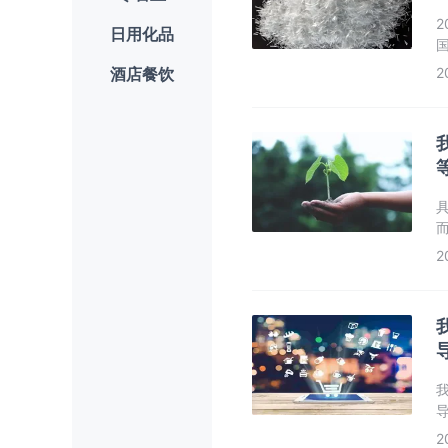
2
日用化品
酒店餐饮
2
2
2