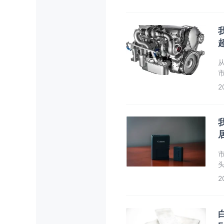
市
2
头
2