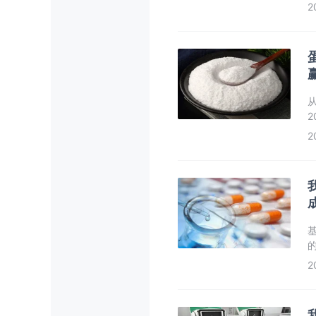
增
2
2
2