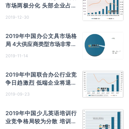
市场两极分化 头部企业占据
超90%份额
2019-12-30
2019年中国办公文具市场格
局 4大供应商类型市场非常分
散
2019-11-14
2019年中国联合办公行业竞
争日趋激烈 低端企业将退出
市场
2019-09-23
2019年中国少儿英语培训行
业竞争格局较为分散 培训机